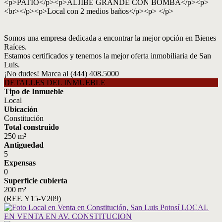
<p>PATIO</p><p>ALJIBE GRANDE CON BOMBA</p><p>
<br></p><p>Local con 2 medios baños</p><p> </p>
Somos una empresa dedicada a encontrar la mejor opción en Bienes
Raíces.
Estamos certificados y tenemos la mejor oferta inmobiliaria de San
Luis.
¡No dudes! Marca al (444) 408.5000
DETALLES DEL INMUEBLE
Tipo de Inmueble
Local
Ubicación
Constitución
Total construido
250 m²
Antiguedad
5
Expensas
0
Superficie cubierta
200 m²
(REF. Y15-V209)