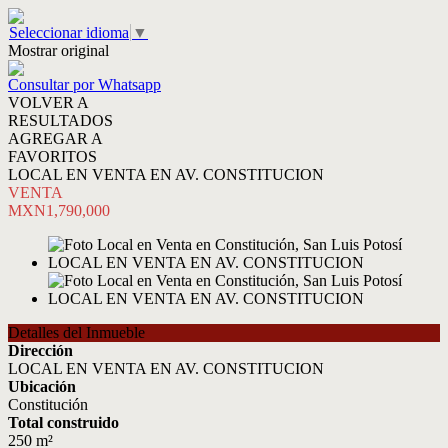
Seleccionar idioma
▼
Mostrar original
Consultar por Whatsapp
VOLVER A
RESULTADOS
AGREGAR A
FAVORITOS
LOCAL EN VENTA EN AV. CONSTITUCION
VENTA
MXN1,790,000
Detalles del Inmueble
Dirección
LOCAL EN VENTA EN AV. CONSTITUCION
Ubicación
Constitución
Total construido
250 m²