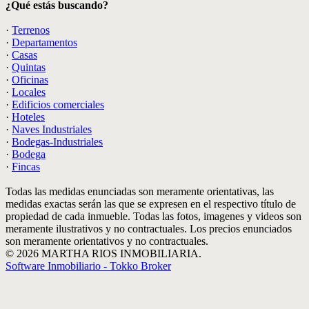
¿Qué estás buscando?
·
Terrenos
·
Departamentos
·
Casas
·
Quintas
·
Oficinas
·
Locales
·
Edificios comerciales
·
Hoteles
·
Naves Industriales
·
Bodegas-Industriales
·
Bodega
·
Fincas
Todas las medidas enunciadas son meramente orientativas, las
medidas exactas serán las que se expresen en el respectivo título de
propiedad de cada inmueble. Todas las fotos, imagenes y videos son
meramente ilustrativos y no contractuales. Los precios enunciados
son meramente orientativos y no contractuales.
© 2026 MARTHA RIOS INMOBILIARIA.
Software Inmobiliario - Tokko Broker