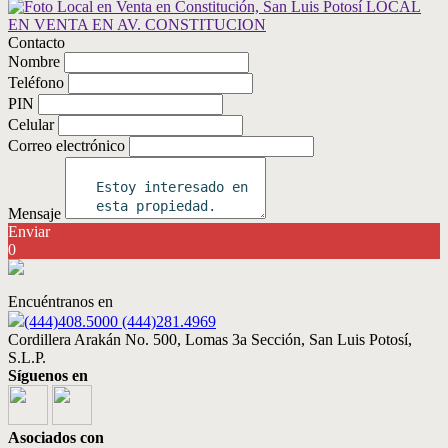
Contacto
Nombre
Teléfono
PIN
Celular
Correo electrónico
Mensaje
Enviar
0
Encuéntranos en
(444)408.5000 (444)281.4969
Cordillera Arakán No. 500, Lomas 3a Sección, San Luis Potosí,
S.L.P.
Síguenos en
Asociados con