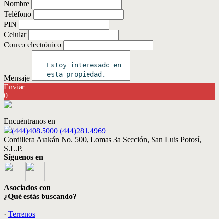
Nombre
Teléfono
PIN
Celular
Correo electrónico
Mensaje
Enviar
0
Encuéntranos en
(444)408.5000 (444)281.4969
Cordillera Arakán No. 500, Lomas 3a Sección, San Luis Potosí,
S.L.P.
Síguenos en
Asociados con
¿Qué estás buscando?
·
Terrenos