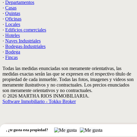
·
Departamentos
·
Casas
·
Quintas
·
Oficinas
·
Locales
·
Edificios comerciales
·
Hoteles
·
Naves Industriales
·
Bodegas-Industriales
·
Bodega
·
Fincas
Todas las medidas enunciadas son meramente orientativas, las
medidas exactas serán las que se expresen en el respectivo título de
propiedad de cada inmueble. Todas las fotos, imagenes y videos son
meramente ilustrativos y no contractuales. Los precios enunciados
son meramente orientativos y no contractuales.
© 2026 MARTHA RIOS INMOBILIARIA.
Software Inmobiliario - Tokko Broker
,
¿te gusta esta propiedad?