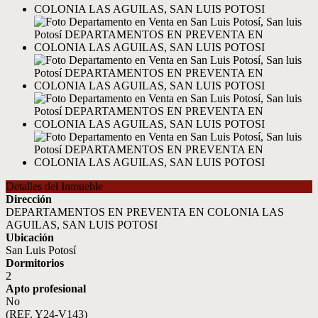
Detalles del Inmueble
Dirección
DEPARTAMENTOS EN PREVENTA EN COLONIA LAS
AGUILAS, SAN LUIS POTOSI
Ubicación
San Luis Potosí
Dormitorios
2
Apto profesional
No
(REF. Y24-V143)