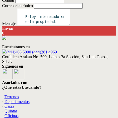
Celular
Correo electrónico
Mensaje
Enviar
0
Encuéntranos en
(444)408.5000 (444)281.4969
Cordillera Arakán No. 500, Lomas 3a Sección, San Luis Potosí,
S.L.P.
Síguenos en
Asociados con
¿Qué estás buscando?
·
Terrenos
·
Departamentos
·
Casas
·
Quintas
·
Oficinas