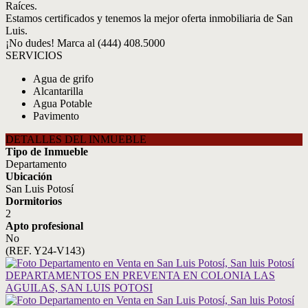
Raíces.
Estamos certificados y tenemos la mejor oferta inmobiliaria de San
Luis.
¡No dudes! Marca al (444) 408.5000
SERVICIOS
Agua de grifo
Alcantarilla
Agua Potable
Pavimento
DETALLES DEL INMUEBLE
Tipo de Inmueble
Departamento
Ubicación
San Luis Potosí
Dormitorios
2
Apto profesional
No
(REF. Y24-V143)