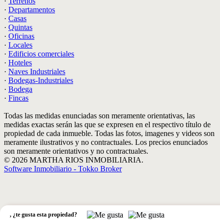
·
Terrenos
·
Departamentos
·
Casas
·
Quintas
·
Oficinas
·
Locales
·
Edificios comerciales
·
Hoteles
·
Naves Industriales
·
Bodegas-Industriales
·
Bodega
·
Fincas
Todas las medidas enunciadas son meramente orientativas, las
medidas exactas serán las que se expresen en el respectivo título de
propiedad de cada inmueble. Todas las fotos, imagenes y videos son
meramente ilustrativos y no contractuales. Los precios enunciados
son meramente orientativos y no contractuales.
© 2026 MARTHA RIOS INMOBILIARIA.
Software Inmobiliario - Tokko Broker
,
¿te gusta esta propiedad?