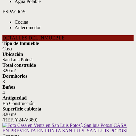
Agua Potable
ESPACIOS
Cocina
Antecomedor
DETALLES DEL INMUEBLE
Tipo de Inmueble
Casa
Ubicación
San Luis Potosí
Total construido
320 m²
Dormitorios
3
Baños
4
Antiguedad
En Construcción
Superficie cubierta
320 m²
(REF. Y24-V380)