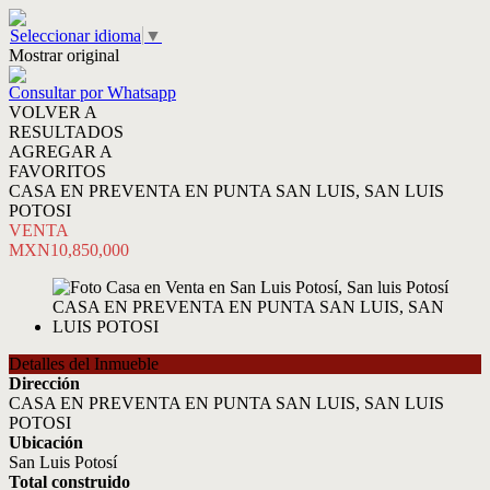
Seleccionar idioma
▼
Mostrar original
Consultar por Whatsapp
VOLVER A
RESULTADOS
AGREGAR A
FAVORITOS
CASA EN PREVENTA EN PUNTA SAN LUIS, SAN LUIS
POTOSI
VENTA
MXN10,850,000
Detalles del Inmueble
Dirección
CASA EN PREVENTA EN PUNTA SAN LUIS, SAN LUIS
POTOSI
Ubicación
San Luis Potosí
Total construido