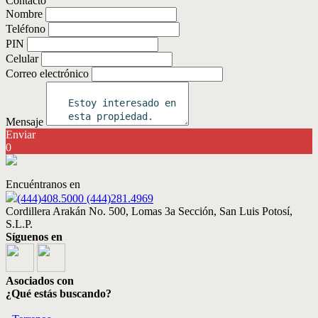
Contacto
Nombre
Teléfono
PIN
Celular
Correo electrónico
Mensaje
Enviar
0
Encuéntranos en
(444)408.5000 (444)281.4969
Cordillera Arakán No. 500, Lomas 3a Sección, San Luis Potosí,
S.L.P.
Síguenos en
Asociados con
¿Qué estás buscando?