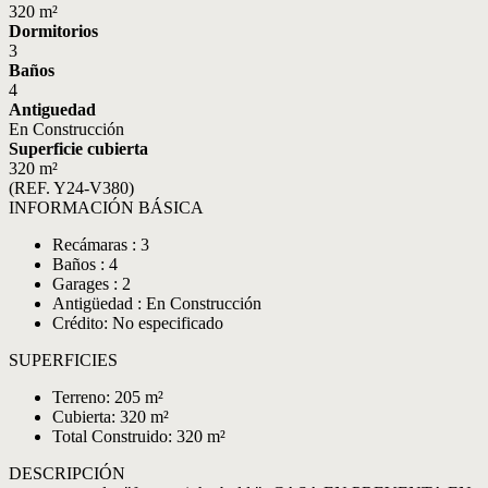
320 m²
Dormitorios
3
Baños
4
Antiguedad
En Construcción
Superficie cubierta
320 m²
(REF. Y24-V380)
INFORMACIÓN BÁSICA
Recámaras : 3
Baños : 4
Garages : 2
Antigüedad : En Construcción
Crédito: No especificado
SUPERFICIES
Terreno: 205 m²
Cubierta: 320 m²
Total Construido: 320 m²
DESCRIPCIÓN