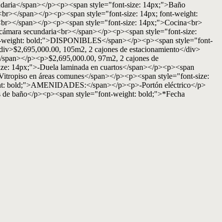
ndaria</span></p><p><span style="font-size: 14px;">Baño
<br></span></p><p><span style="font-size: 14px; font-weight:
br></span></p><p><span style="font-size: 14px;">Cocina<br>
cámara secundaria<br></span></p><p><span style="font-size:
t-weight: bold;">DISPONIBLES</span></p><p><span style="font-
$2,695,000.00, 105m2, 2 cajones de estacionamiento</div>
span></p><p>$2,695,000.00, 97m2, 2 cajones de
: 14px;">-Duela laminada en cuartos</span></p><p><span
-Vitropiso en áreas comunes</span></p><p><span style="font-size:
eight: bold;">AMENIDADES:</span></p><p>-Portón eléctrico</p>
 de baño</p><p><span style="font-weight: bold;">*Fecha