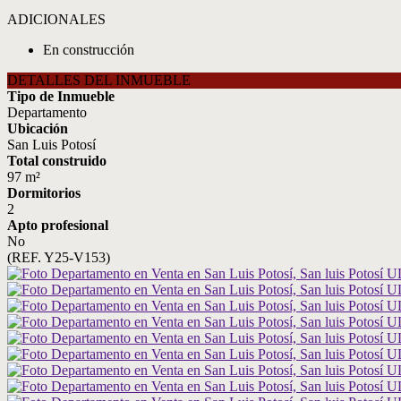
ADICIONALES
En construcción
DETALLES DEL INMUEBLE
Tipo de Inmueble
Departamento
Ubicación
San Luis Potosí
Total construido
97 m²
Dormitorios
2
Apto profesional
No
(REF. Y25-V153)