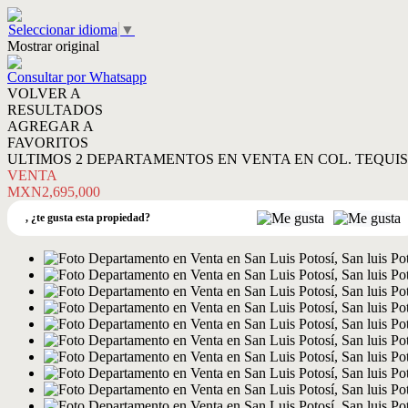
Seleccionar idioma
▼
Mostrar original
Consultar por Whatsapp
VOLVER A
RESULTADOS
AGREGAR A
FAVORITOS
ULTIMOS 2 DEPARTAMENTOS EN VENTA EN COL. TEQUIS
VENTA
MXN2,695,000
,
¿te gusta esta propiedad?