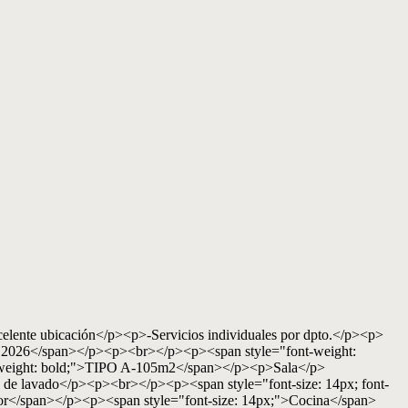
bicación</p><p>-Servicios individuales por dpto.</p><p>
 2026</span></p><p><br></p><p><span style="font-weight:
ont-weight: bold;">TIPO A-105m2</span></p><p>Sala</p>
 lavado</p><p><br></p><p><span style="font-size: 14px; font-
or</span></p><p><span style="font-size: 14px;">Cocina</span>