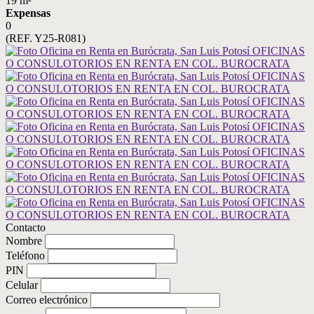
19 m²
Expensas
0
(REF. Y25-R081)
Contacto
Nombre
Teléfono
PIN
Celular
Correo electrónico