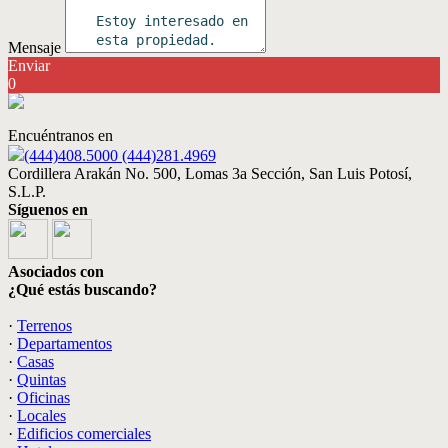
Mensaje
Enviar
0
Encuéntranos en
(444)408.5000 (444)281.4969
Cordillera Arakán No. 500, Lomas 3a Sección, San Luis Potosí,
S.L.P.
Síguenos en
Asociados con
¿Qué estás buscando?
·
Terrenos
·
Departamentos
·
Casas
·
Quintas
·
Oficinas
·
Locales
·
Edificios comerciales