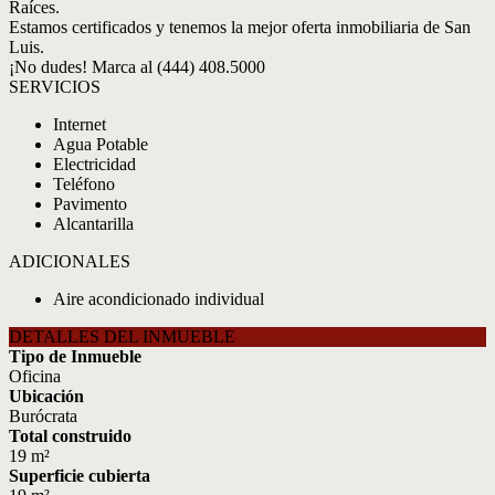
Raíces.
Estamos certificados y tenemos la mejor oferta inmobiliaria de San
Luis.
¡No dudes! Marca al (444) 408.5000
SERVICIOS
Internet
Agua Potable
Electricidad
Teléfono
Pavimento
Alcantarilla
ADICIONALES
Aire acondicionado individual
DETALLES DEL INMUEBLE
Tipo de Inmueble
Oficina
Ubicación
Burócrata
Total construido
19 m²
Superficie cubierta