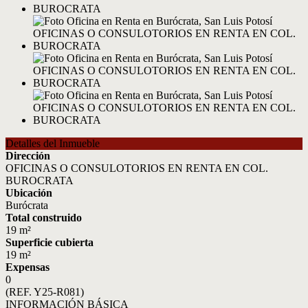
Detalles del Inmueble
Dirección
OFICINAS O CONSULOTORIOS EN RENTA EN COL.
BUROCRATA
Ubicación
Burócrata
Total construido
19 m²
Superficie cubierta
19 m²
Expensas
0
(REF. Y25-R081)
INFORMACIÓN BÁSICA