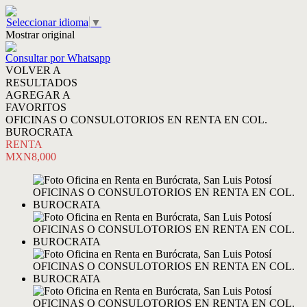
Seleccionar idioma
▼
Mostrar original
Consultar por Whatsapp
VOLVER A
RESULTADOS
AGREGAR A
FAVORITOS
OFICINAS O CONSULOTORIOS EN RENTA EN COL.
BUROCRATA
RENTA
MXN8,000