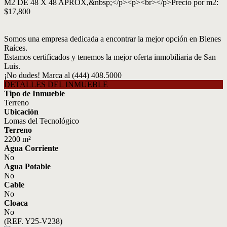
M2 DE 48 X 48 APROX,&nbsp;</p><p><br></p>Precio por m2:
$17,800
Somos una empresa dedicada a encontrar la mejor opción en Bienes
Raíces.
Estamos certificados y tenemos la mejor oferta inmobiliaria de San
Luis.
¡No dudes! Marca al (444) 408.5000
DETALLES DEL INMUEBLE
Tipo de Inmueble
Terreno
Ubicación
Lomas del Tecnológico
Terreno
2200 m²
Agua Corriente
No
Agua Potable
No
Cable
No
Cloaca
No
(REF. Y25-V238)