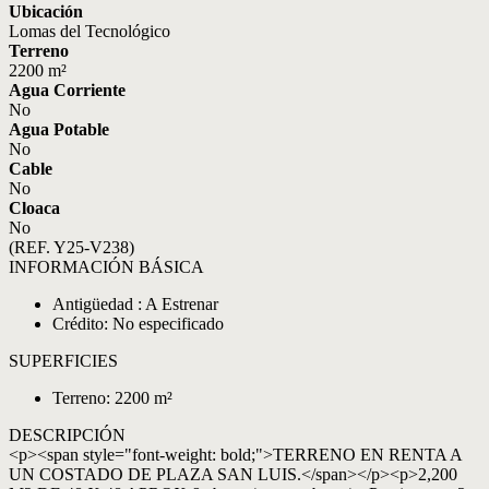
Ubicación
Lomas del Tecnológico
Terreno
2200 m²
Agua Corriente
No
Agua Potable
No
Cable
No
Cloaca
No
(REF. Y25-V238)
INFORMACIÓN BÁSICA
Antigüedad : A Estrenar
Crédito: No especificado
SUPERFICIES
Terreno: 2200 m²
DESCRIPCIÓN
<p><span style="font-weight: bold;">TERRENO EN RENTA A
UN COSTADO DE PLAZA SAN LUIS.</span></p><p>2,200