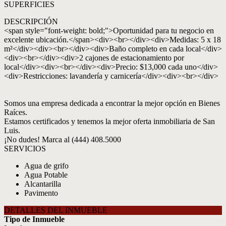
SUPERFICIES
DESCRIPCIÓN
<span style="font-weight: bold;">Oportunidad para tu negocio en
excelente ubicación.</span><div><br></div><div>Medidas: 5 x 18
m²</div><div><br></div><div>Baño completo en cada local</div>
<div><br></div><div>2 cajones de estacionamiento por
local</div><div><br></div><div>Precio: $13,000 cada uno</div>
<div>Restricciones: lavandería y carnicería</div><div><br></div>
Somos una empresa dedicada a encontrar la mejor opción en Bienes
Raíces.
Estamos certificados y tenemos la mejor oferta inmobiliaria de San
Luis.
¡No dudes! Marca al (444) 408.5000
SERVICIOS
Agua de grifo
Agua Potable
Alcantarilla
Pavimento
DETALLES DEL INMUEBLE
Tipo de Inmueble