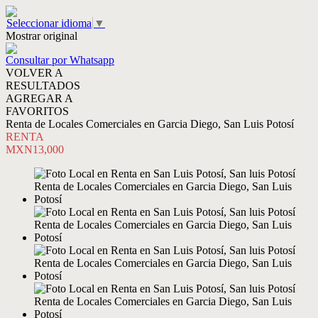
Seleccionar idioma
▼
Mostrar original
Consultar por Whatsapp
VOLVER A
RESULTADOS
AGREGAR A
FAVORITOS
Renta de Locales Comerciales en Garcia Diego, San Luis Potosí
RENTA
MXN13,000