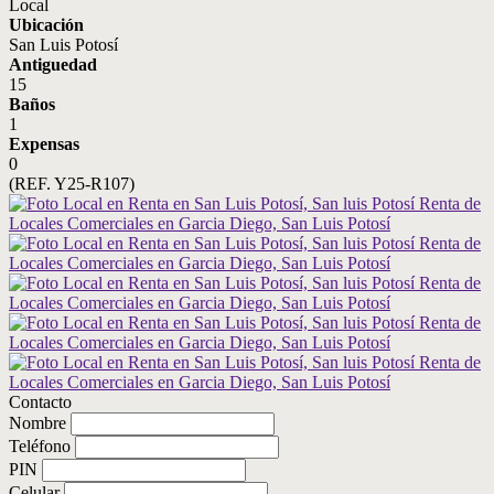
Local
Ubicación
San Luis Potosí
Antiguedad
15
Baños
1
Expensas
0
(REF. Y25-R107)
Contacto
Nombre
Teléfono
PIN
Celular