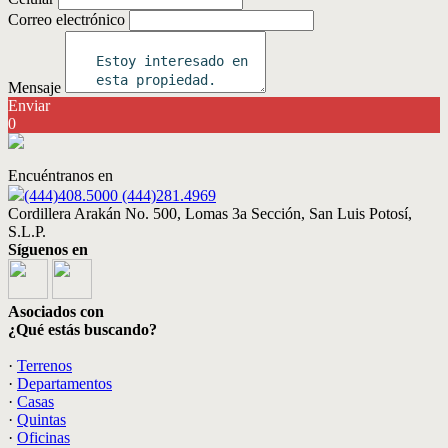
Correo electrónico
Mensaje
Enviar
0
Encuéntranos en
(444)408.5000 (444)281.4969
Cordillera Arakán No. 500, Lomas 3a Sección, San Luis Potosí,
S.L.P.
Síguenos en
Asociados con
¿Qué estás buscando?
·
Terrenos
·
Departamentos
·
Casas
·
Quintas
·
Oficinas