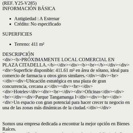
(REF. Y25-V285)
INFORMACIÓN BÁSICA
Antigüedad : A Estrenar
Crédito: No especificado
SUPERFICIES
Terreno: 411 m²
DESCRIPCIÓN
<div><b>PRÓXIMAMENTE LOCAL COMERCIAL EN
PLAZA CITADELLA.</b></div><div><b><br></b></div><div>
<div>Superficie disponible: 411.61 m² en área de sótano, ideal para
comercio de farmacia u otros giros similares.</div><div><br>
</div><div>Ubicación estratégica en una plaza de gran
concurrencia, cercana a:</div><div><br></div>
<div>Hoteles</div><div><br></div><div>Oficinas</div><div>
<br></div><div>Parque Tangamanga I</div><div><br></div>
<div>Un espacio con gran potencial para hacer crecer tu negocio en
una de las zonas más dinámicas de la ciudad.</div></div>
Somos una empresa dedicada a encontrar la mejor opción en Bienes
Raíces.