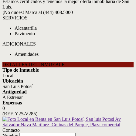
Estamos certificados y tenemos la mejor oferta inmobiliaria de San
Luis.
¡No dudes! Marca al (444) 408.5000
SERVICIOS
Alcantarilla
Pavimento
ADICIONALES
Amenidades
DETALLES DEL INMUEBLE
Tipo de Inmueble
Local
Ubicación
San Luis Potosí
Antiguedad
A Estrenar
Expensas
0
(REF. Y25-V285)
Contacto
Nombre