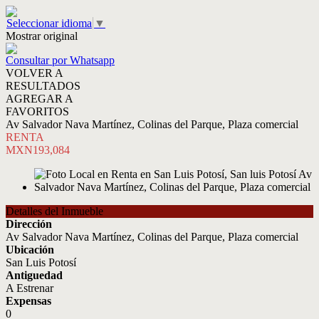
Seleccionar idioma
▼
Mostrar original
Consultar por Whatsapp
VOLVER A
RESULTADOS
AGREGAR A
FAVORITOS
Av Salvador Nava Martínez, Colinas del Parque, Plaza comercial
RENTA
MXN193,084
Detalles del Inmueble
Dirección
Av Salvador Nava Martínez, Colinas del Parque, Plaza comercial
Ubicación
San Luis Potosí
Antiguedad
A Estrenar
Expensas
0