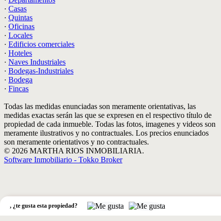
·
Casas
·
Quintas
·
Oficinas
·
Locales
·
Edificios comerciales
·
Hoteles
·
Naves Industriales
·
Bodegas-Industriales
·
Bodega
·
Fincas
Todas las medidas enunciadas son meramente orientativas, las
medidas exactas serán las que se expresen en el respectivo título de
propiedad de cada inmueble. Todas las fotos, imagenes y videos son
meramente ilustrativos y no contractuales. Los precios enunciados
son meramente orientativos y no contractuales.
© 2026 MARTHA RIOS INMOBILIARIA.
Software Inmobiliario - Tokko Broker
,
¿te gusta esta propiedad?