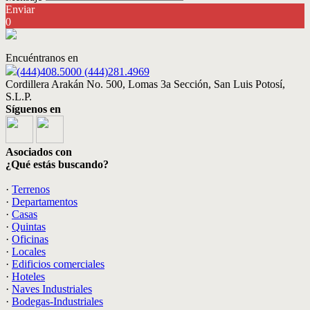
Enviar
0
Encuéntranos en
(444)408.5000 (444)281.4969
Cordillera Arakán No. 500, Lomas 3a Sección, San Luis Potosí,
S.L.P.
Síguenos en
Asociados con
¿Qué estás buscando?
·
Terrenos
·
Departamentos
·
Casas
·
Quintas
·
Oficinas
·
Locales
·
Edificios comerciales
·
Hoteles
·
Naves Industriales
·
Bodegas-Industriales