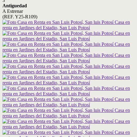
3
Antiguedad
A Estrenar
(REF. Y25-R109)