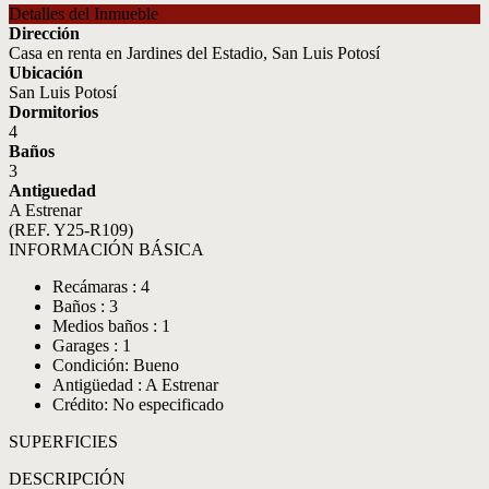
Detalles del Inmueble
Dirección
Casa en renta en Jardines del Estadio, San Luis Potosí
Ubicación
San Luis Potosí
Dormitorios
4
Baños
3
Antiguedad
A Estrenar
(REF. Y25-R109)
INFORMACIÓN BÁSICA
Recámaras : 4
Baños : 3
Medios baños : 1
Garages : 1
Condición: Bueno
Antigüedad : A Estrenar
Crédito: No especificado
SUPERFICIES
DESCRIPCIÓN