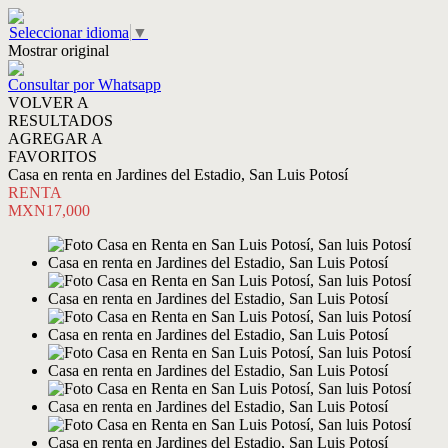
Seleccionar idioma
▼
Mostrar original
Consultar por Whatsapp
VOLVER A
RESULTADOS
AGREGAR A
FAVORITOS
Casa en renta en Jardines del Estadio, San Luis Potosí
RENTA
MXN17,000