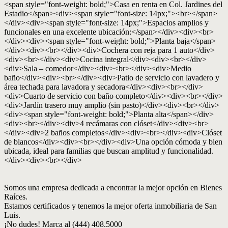
<span style="font-weight: bold;">Casa en renta en Col. Jardines del
Estadio</span><div><span style="font-size: 14px;"><br></span>
</div><div><span style="font-size: 14px;">Espacios amplios y
funcionales en una excelente ubicación:</span></div><div><br>
</div><div><span style="font-weight: bold;">Planta baja</span>
</div><div><br></div><div>Cochera con reja para 1 auto</div>
<div><br></div><div>Cocina integral</div><div><br></div>
<div>Sala – comedor</div><div><br></div><div>Medio
baño</div><div><br></div><div>Patio de servicio con lavadero y
área techada para lavadora y secadora</div><div><br></div>
<div>Cuarto de servicio con baño completo</div><div><br></div>
<div>Jardín trasero muy amplio (sin pasto)</div><div><br></div>
<div><span style="font-weight: bold;">Planta alta</span></div>
<div><br></div><div>4 recámaras con clóset</div><div><br>
</div><div>2 baños completos</div><div><br></div><div>Clóset
de blancos</div><div><br></div><div>Una opción cómoda y bien
ubicada, ideal para familias que buscan amplitud y funcionalidad.
</div><div><br></div>
Somos una empresa dedicada a encontrar la mejor opción en Bienes
Raíces.
Estamos certificados y tenemos la mejor oferta inmobiliaria de San
Luis.
¡No dudes! Marca al (444) 408.5000