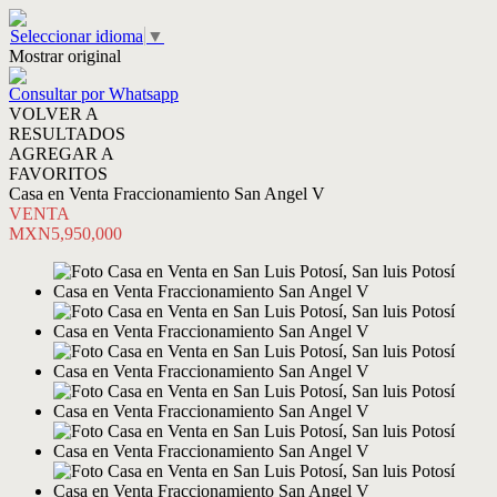
Seleccionar idioma
▼
Mostrar original
Consultar por Whatsapp
VOLVER A
RESULTADOS
AGREGAR A
FAVORITOS
Casa en Venta Fraccionamiento San Angel V
VENTA
MXN5,950,000