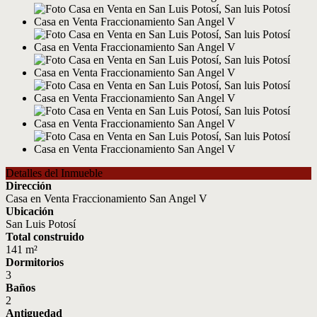
Detalles del Inmueble
Dirección
Casa en Venta Fraccionamiento San Angel V
Ubicación
San Luis Potosí
Total construido
141 m²
Dormitorios
3
Baños
2
Antiguedad