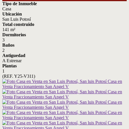
Tipo de Inmueble
Casa
Ubicación
San Luis Potosí
Total construido
141 m²
Dormitorios
3
Baños
2
Antiguedad
A Estrenar
Plantas
1
(REF. Y25-V311)