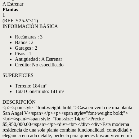
A Estrenar
Plantas
1
(REF. Y25-V311)
INFORMACIÓN BÁSICA
Recámaras : 3
Baños : 2
Garages : 2
Pisos : 1
Antigüedad : A Estrenar
Crédito: No especificado
SUPERFICIES
Terreno: 184 m²
Total Construido: 141 m²
DESCRIPCIÓN
<p><span style="font-weight: bold;">Casa en venta de una planta –
San Angel V</span></p><p><span style="font-weight: bold;">
<br></span><span style="font-size: 14px;">Precio:
$5,950,000.00</span></p><div><br></div><div>Esta moderna
residencia de una sola planta combina funcionalidad, comodidad y
elegancia en cada detalle, perfecta para quienes buscan vivir en un