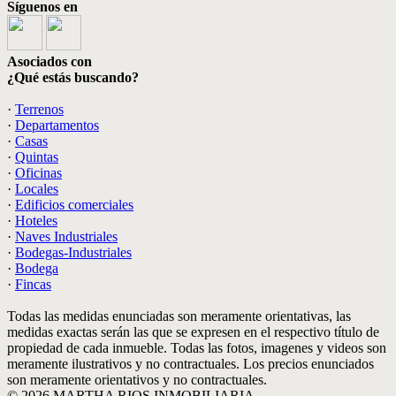
Síguenos en
Asociados con
¿Qué estás buscando?
·
Terrenos
·
Departamentos
·
Casas
·
Quintas
·
Oficinas
·
Locales
·
Edificios comerciales
·
Hoteles
·
Naves Industriales
·
Bodegas-Industriales
·
Bodega
·
Fincas
Todas las medidas enunciadas son meramente orientativas, las
medidas exactas serán las que se expresen en el respectivo título de
propiedad de cada inmueble. Todas las fotos, imagenes y videos son
meramente ilustrativos y no contractuales. Los precios enunciados
son meramente orientativos y no contractuales.
© 2026 MARTHA RIOS INMOBILIARIA.