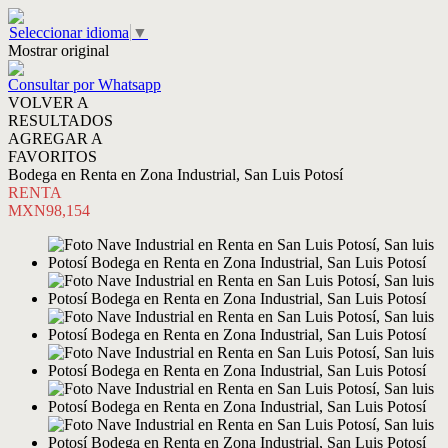
Seleccionar idioma
▼
Mostrar original
Consultar por Whatsapp
VOLVER A
RESULTADOS
AGREGAR A
FAVORITOS
Bodega en Renta en Zona Industrial, San Luis Potosí
RENTA
MXN98,154