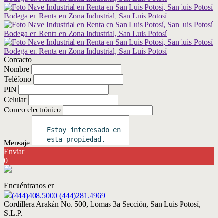
Contacto
Nombre
Teléfono
PIN
Celular
Correo electrónico
Mensaje
Enviar
0
Encuéntranos en
(444)408.5000 (444)281.4969
Cordillera Arakán No. 500, Lomas 3a Sección, San Luis Potosí,
S.L.P.