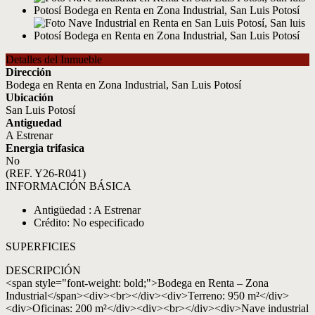
Detalles del Inmueble
Dirección
Bodega en Renta en Zona Industrial, San Luis Potosí
Ubicación
San Luis Potosí
Antiguedad
A Estrenar
Energia trifasica
No
(REF. Y26-R041)
INFORMACIÓN BÁSICA
Antigüedad : A Estrenar
Crédito: No especificado
SUPERFICIES
DESCRIPCIÓN
<span style="font-weight: bold;">Bodega en Renta – Zona
Industrial</span><div><br></div><div>Terreno: 950 m²</div>
<div>Oficinas: 200 m²</div><div><br></div><div>Nave industrial