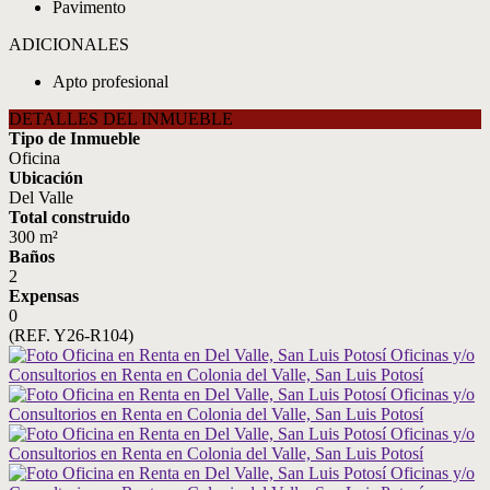
Pavimento
ADICIONALES
Apto profesional
DETALLES DEL INMUEBLE
Tipo de Inmueble
Oficina
Ubicación
Del Valle
Total construido
300 m²
Baños
2
Expensas
0
(REF. Y26-R104)