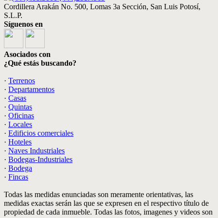
Cordillera Arakán No. 500, Lomas 3a Sección, San Luis Potosí,
S.L.P.
Síguenos en
Asociados con
¿Qué estás buscando?
·
Terrenos
·
Departamentos
·
Casas
·
Quintas
·
Oficinas
·
Locales
·
Edificios comerciales
·
Hoteles
·
Naves Industriales
·
Bodegas-Industriales
·
Bodega
·
Fincas
Todas las medidas enunciadas son meramente orientativas, las
medidas exactas serán las que se expresen en el respectivo título de
propiedad de cada inmueble. Todas las fotos, imagenes y videos son