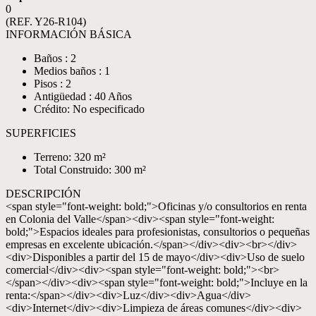
0
(REF. Y26-R104)
INFORMACIÓN BÁSICA
Baños : 2
Medios baños : 1
Pisos : 2
Antigüedad : 40 Años
Crédito: No especificado
SUPERFICIES
Terreno: 320 m²
Total Construido: 300 m²
DESCRIPCIÓN
<span style="font-weight: bold;">Oficinas y/o consultorios en renta
en Colonia del Valle</span><div><span style="font-weight:
bold;">Espacios ideales para profesionistas, consultorios o pequeñas
empresas en excelente ubicación.</span></div><div><br></div>
<div>Disponibles a partir del 15 de mayo</div><div>Uso de suelo
comercial</div><div><span style="font-weight: bold;"><br>
</span></div><div><span style="font-weight: bold;">Incluye en la
renta:</span></div><div>Luz</div><div>Agua</div>
<div>Internet</div><div>Limpieza de áreas comunes</div><div>