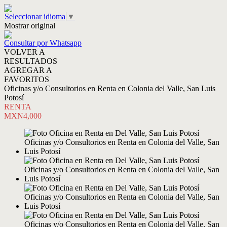
Seleccionar idioma
▼
Mostrar original
Consultar por Whatsapp
VOLVER A
RESULTADOS
AGREGAR A
FAVORITOS
Oficinas y/o Consultorios en Renta en Colonia del Valle, San Luis
Potosí
RENTA
MXN4,000