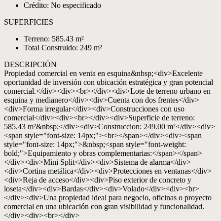
Crédito: No especificado
SUPERFICIES
Terreno: 585.43 m²
Total Construido: 249 m²
DESCRIPCIÓN
Propiedad comercial en venta en esquina&nbsp;<div>Excelente
oportunidad de inversión con ubicación estratégica y gran potencial
comercial.</div><div><br></div><div>Lote de terreno urbano en
esquina y medianero</div><div>Cuenta con dos frentes</div>
<div>Forma irregular</div><div>Construcciones con uso
comercial</div><div><br></div><div>Superficie de terreno:
585.43 m²&nbsp;</div><div>Construccion: 249.00 m²</div><div>
<span style="font-size: 14px;"><br></span></div><div><span
style="font-size: 14px;">&nbsp;<span style="font-weight:
bold;">Equipamiento y obras complementarias:</span></span>
</div><div>Mini Split</div><div>Sistema de alarma</div>
<div>Cortina metálica</div><div>Protecciones en ventanas</div>
<div>Reja de acceso</div><div>Piso exterior de concreto y
loseta</div><div>Bardas</div><div>Volado</div><div><br>
</div><div>Una propiedad ideal para negocio, oficinas o proyecto
comercial en una ubicación con gran visibilidad y funcionalidad.
</div><div><br></div>