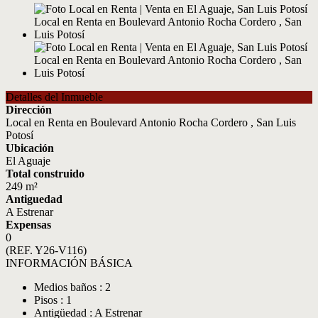
Detalles del Inmueble
Dirección
Local en Renta en Boulevard Antonio Rocha Cordero , San Luis
Potosí
Ubicación
El Aguaje
Total construido
249 m²
Antiguedad
A Estrenar
Expensas
0
(REF. Y26-V116)
INFORMACIÓN BÁSICA
Medios baños : 2
Pisos : 1
Antigüedad : A Estrenar