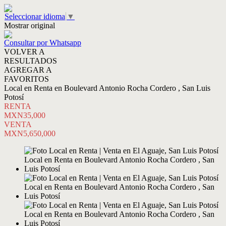
Seleccionar idioma
▼
Mostrar original
Consultar por Whatsapp
VOLVER A
RESULTADOS
AGREGAR A
FAVORITOS
Local en Renta en Boulevard Antonio Rocha Cordero , San Luis
Potosí
RENTA
MXN35,000
VENTA
MXN5,650,000