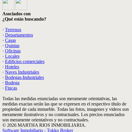
Asociados con
¿Qué estás buscando?
·
Terrenos
·
Departamentos
·
Casas
·
Quintas
·
Oficinas
·
Locales
·
Edificios comerciales
·
Hoteles
·
Naves Industriales
·
Bodegas-Industriales
·
Bodega
·
Fincas
Todas las medidas enunciadas son meramente orientativas, las
medidas exactas serán las que se expresen en el respectivo título de
propiedad de cada inmueble. Todas las fotos, imagenes y videos son
meramente ilustrativos y no contractuales. Los precios enunciados
son meramente orientativos y no contractuales.
© 2026 MARTHA RIOS INMOBILIARIA.
Software Inmobiliario - Tokko Broker