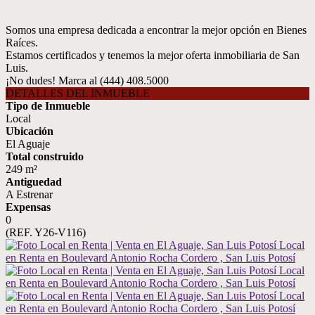
Somos una empresa dedicada a encontrar la mejor opción en Bienes
Raíces.
Estamos certificados y tenemos la mejor oferta inmobiliaria de San
Luis.
¡No dudes! Marca al (444) 408.5000
DETALLES DEL INMUEBLE
Tipo de Inmueble
Local
Ubicación
El Aguaje
Total construido
249 m²
Antiguedad
A Estrenar
Expensas
0
(REF. Y26-V116)