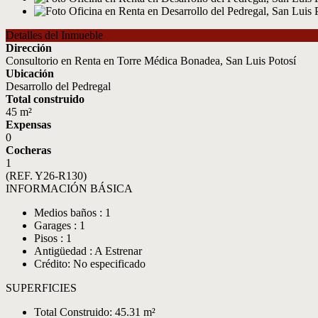
Detalles del Inmueble
Dirección
Consultorio en Renta en Torre Médica Bonadea, San Luis Potosí
Ubicación
Desarrollo del Pedregal
Total construido
45 m²
Expensas
0
Cocheras
1
(REF. Y26-R130)
INFORMACIÓN BÁSICA
Medios baños : 1
Garages : 1
Pisos : 1
Antigüedad : A Estrenar
Crédito: No especificado
SUPERFICIES
Total Construido: 45.31 m²