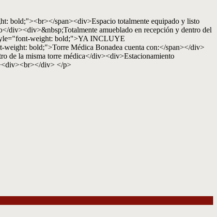
t: bold;"><br></span><div>Espacio totalmente equipado y listo
</div><div>&nbsp;Totalmente amueblado en recepción y dentro del
style="font-weight: bold;">YA INCLUYE
weight: bold;">Torre Médica Bonadea cuenta con:</span></div>
ntro de la misma torre médica</div><div>Estacionamiento
v><div><br></div> </p>