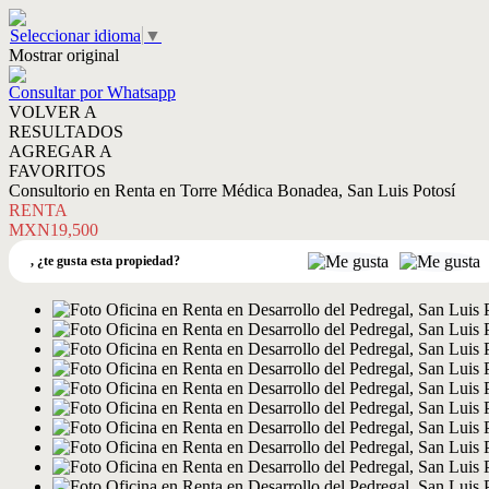
Seleccionar idioma
▼
Mostrar original
Consultar por Whatsapp
VOLVER A
RESULTADOS
AGREGAR A
FAVORITOS
Consultorio en Renta en Torre Médica Bonadea, San Luis Potosí
RENTA
MXN19,500
,
¿te gusta esta propiedad?