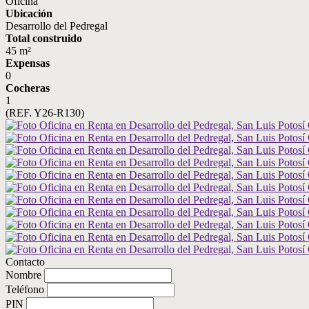
Oficina
Ubicación
Desarrollo del Pedregal
Total construido
45 m²
Expensas
0
Cocheras
1
(REF. Y26-R130)
Contacto
Nombre
Teléfono
PIN