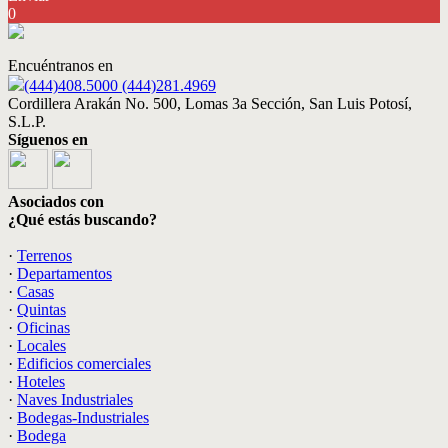
0
Encuéntranos en
(444)408.5000 (444)281.4969
Cordillera Arakán No. 500, Lomas 3a Sección, San Luis Potosí,
S.L.P.
Síguenos en
Asociados con
¿Qué estás buscando?
·
Terrenos
·
Departamentos
·
Casas
·
Quintas
·
Oficinas
·
Locales
·
Edificios comerciales
·
Hoteles
·
Naves Industriales
·
Bodegas-Industriales
·
Bodega