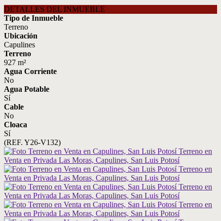
DETALLES DEL INMUEBLE
Tipo de Inmueble
Terreno
Ubicación
Capulines
Terreno
927 m²
Agua Corriente
No
Agua Potable
Sí
Cable
No
Cloaca
Sí
(REF. Y26-V132)