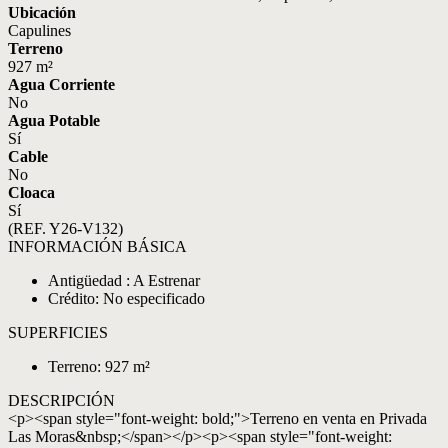
Ubicación
Capulines
Terreno
927 m²
Agua Corriente
No
Agua Potable
Sí
Cable
No
Cloaca
Sí
(REF. Y26-V132)
INFORMACIÓN BÁSICA
Antigüedad : A Estrenar
Crédito: No especificado
SUPERFICIES
Terreno: 927 m²
DESCRIPCIÓN
<p><span style="font-weight: bold;">Terreno en venta en Privada
Las Moras&nbsp;</span></p><p><span style="font-weight: