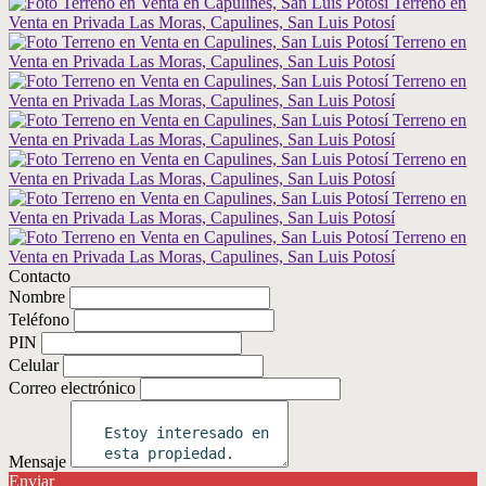
Contacto
Nombre
Teléfono
PIN
Celular
Correo electrónico
Mensaje
Enviar