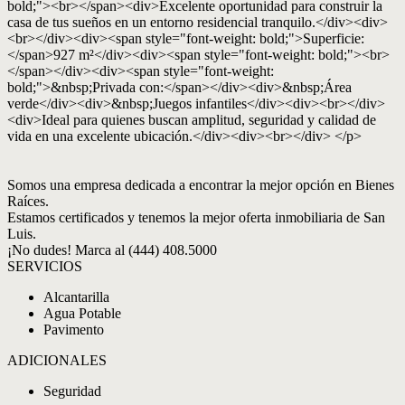
bold;"><br></span><div>Excelente oportunidad para construir la
casa de tus sueños en un entorno residencial tranquilo.</div><div>
<br></div><div><span style="font-weight: bold;">Superficie:
</span>927 m²</div><div><span style="font-weight: bold;"><br>
</span></div><div><span style="font-weight:
bold;">&nbsp;Privada con:</span></div><div>&nbsp;Área
verde</div><div>&nbsp;Juegos infantiles</div><div><br></div>
<div>Ideal para quienes buscan amplitud, seguridad y calidad de
vida en una excelente ubicación.</div><div><br></div> </p>
Somos una empresa dedicada a encontrar la mejor opción en Bienes
Raíces.
Estamos certificados y tenemos la mejor oferta inmobiliaria de San
Luis.
¡No dudes! Marca al (444) 408.5000
SERVICIOS
Alcantarilla
Agua Potable
Pavimento
ADICIONALES
Seguridad