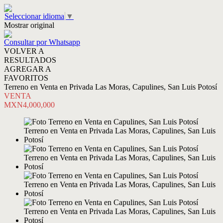
Seleccionar idioma
▼
Mostrar original
Consultar por Whatsapp
VOLVER A
RESULTADOS
AGREGAR A
FAVORITOS
Terreno en Venta en Privada Las Moras, Capulines, San Luis Potosí
VENTA
MXN4,000,000