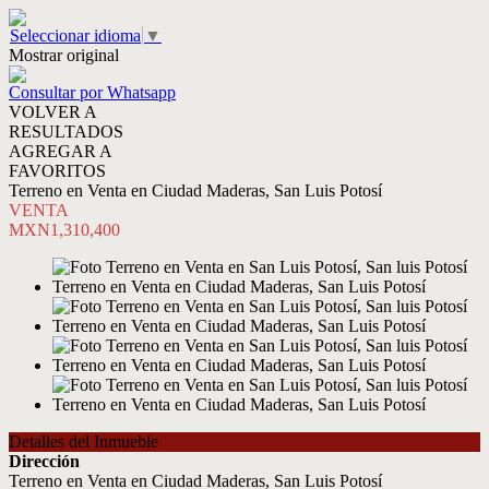
Seleccionar idioma
▼
Mostrar original
Consultar por Whatsapp
VOLVER A
RESULTADOS
AGREGAR A
FAVORITOS
Terreno en Venta en Ciudad Maderas, San Luis Potosí
VENTA
MXN1,310,400
Detalles del Inmueble
Dirección
Terreno en Venta en Ciudad Maderas, San Luis Potosí