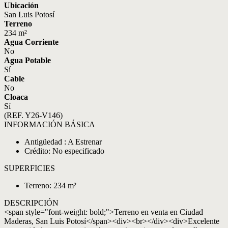
Ubicación
San Luis Potosí
Terreno
234 m²
Agua Corriente
No
Agua Potable
Sí
Cable
No
Cloaca
Sí
(REF. Y26-V146)
INFORMACIÓN BÁSICA
Antigüedad : A Estrenar
Crédito: No especificado
SUPERFICIES
Terreno: 234 m²
DESCRIPCIÓN
<span style="font-weight: bold;">Terreno en venta en Ciudad
Maderas, San Luis Potosí</span><div><br></div><div>Excelente