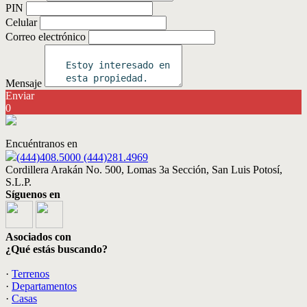
PIN
Celular
Correo electrónico
Mensaje
Enviar
0
Encuéntranos en
(444)408.5000 (444)281.4969
Cordillera Arakán No. 500, Lomas 3a Sección, San Luis Potosí,
S.L.P.
Síguenos en
Asociados con
¿Qué estás buscando?
·
Terrenos
·
Departamentos
·
Casas