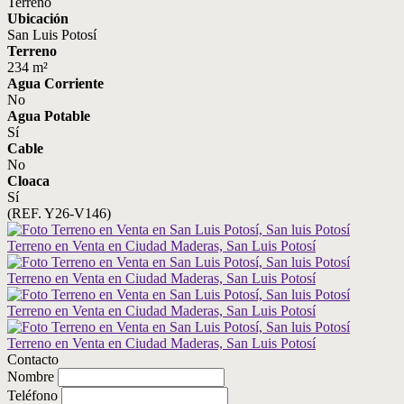
Terreno
Ubicación
San Luis Potosí
Terreno
234 m²
Agua Corriente
No
Agua Potable
Sí
Cable
No
Cloaca
Sí
(REF. Y26-V146)
Contacto
Nombre
Teléfono