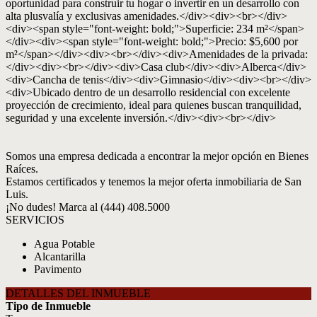
oportunidad para construir tu hogar o invertir en un desarrollo con
alta plusvalía y exclusivas amenidades.</div><div><br></div>
<div><span style="font-weight: bold;">Superficie: 234 m²</span>
</div><div><span style="font-weight: bold;">Precio: $5,600 por
m²</span></div><div><br></div><div>Amenidades de la privada:
</div><div><br></div><div>Casa club</div><div>Alberca</div>
<div>Cancha de tenis</div><div>Gimnasio</div><div><br></div>
<div>Ubicado dentro de un desarrollo residencial con excelente
proyección de crecimiento, ideal para quienes buscan tranquilidad,
seguridad y una excelente inversión.</div><div><br></div>
Somos una empresa dedicada a encontrar la mejor opción en Bienes
Raíces.
Estamos certificados y tenemos la mejor oferta inmobiliaria de San
Luis.
¡No dudes! Marca al (444) 408.5000
SERVICIOS
Agua Potable
Alcantarilla
Pavimento
DETALLES DEL INMUEBLE
Tipo de Inmueble