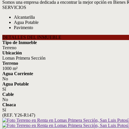
Somos una empresa dedicada a encontrar la mejor opción en Bienes Ra
SERVICIOS
Alcantarilla
Agua Potable
Pavimento
DETALLES DEL INMUEBLE
Tipo de Inmueble
Terreno
Ubicación
Lomas Primera Sección
Terreno
1000 m²
Agua Corriente
No
Agua Potable
Sí
Cable
No
Cloaca
Sí
(REF. Y26-R147)