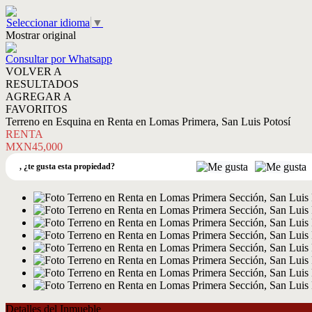
Seleccionar idioma
▼
Mostrar original
Consultar por Whatsapp
VOLVER A
RESULTADOS
AGREGAR A
FAVORITOS
Terreno en Esquina en Renta en Lomas Primera, San Luis Potosí
RENTA
MXN45,000
,
¿te gusta esta propiedad?
Detalles del Inmueble