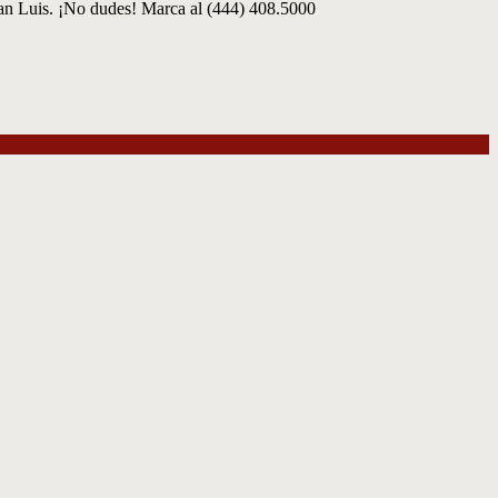
San Luis. ¡No dudes! Marca al (444) 408.5000