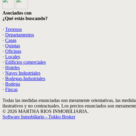
Asociados con
¿Qué estás buscando?
·
Terrenos
·
Departamentos
·
Casas
·
Quintas
·
Oficinas
·
Locales
·
Edificios comerciales
·
Hoteles
·
Naves Industriales
·
Bodegas-Industriales
·
Bodega
·
Fincas
Todas las medidas enunciadas son meramente orientativas, las medidas
ilustrativos y no contractuales. Los precios enunciados son meramente 
© 2026 MARTHA RIOS INMOBILIARIA.
Software Inmobiliario - Tokko Broker