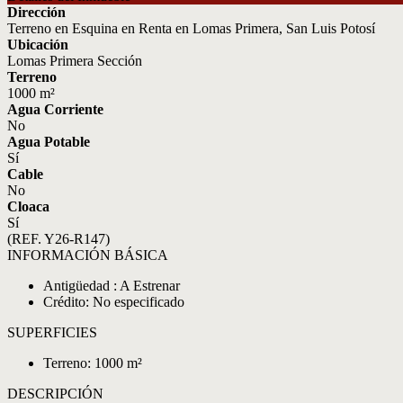
Dirección
Terreno en Esquina en Renta en Lomas Primera, San Luis Potosí
Ubicación
Lomas Primera Sección
Terreno
1000 m²
Agua Corriente
No
Agua Potable
Sí
Cable
No
Cloaca
Sí
(REF. Y26-R147)
INFORMACIÓN BÁSICA
Antigüedad : A Estrenar
Crédito: No especificado
SUPERFICIES
Terreno: 1000 m²
DESCRIPCIÓN