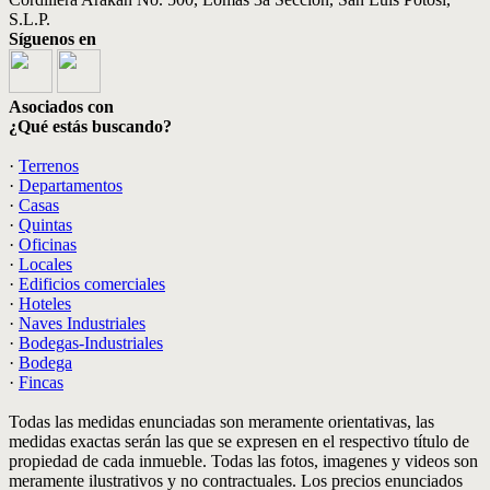
S.L.P.
Síguenos en
Asociados con
¿Qué estás buscando?
·
Terrenos
·
Departamentos
·
Casas
·
Quintas
·
Oficinas
·
Locales
·
Edificios comerciales
·
Hoteles
·
Naves Industriales
·
Bodegas-Industriales
·
Bodega
·
Fincas
Todas las medidas enunciadas son meramente orientativas, las
medidas exactas serán las que se expresen en el respectivo título de
propiedad de cada inmueble. Todas las fotos, imagenes y videos son
meramente ilustrativos y no contractuales. Los precios enunciados