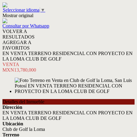
Seleccionar idioma
▼
Mostrar original
Consultar por Whatsapp
VOLVER A
RESULTADOS
AGREGAR A
FAVORITOS
EN VENTA TERRENO RESIDENCIAL CON PROYECTO EN
LA LOMA CLUB DE GOLF
VENTA
MXN13,780,000
Detalles del Inmueble
Dirección
EN VENTA TERRENO RESIDENCIAL CON PROYECTO EN
LA LOMA CLUB DE GOLF
Ubicación
Club de Golf la Loma
Terreno