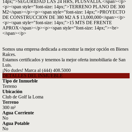
14px;">SEGURIDAD LAS 24 HRS, PLUSVALIA.</span></p>
<p><span style="font-size: 14px;">TERRENO PLANO DE 300
M2</span></p><p><span style="font-size: 14px;">PROYECTO
DE CONSTRUCCION DE 380 M2 A $ 13,000,000</span></p>
<p><span style="font-size: 14px;">15 MTS DE FRENTE
APROX</span></p><p><span style="font-size: 14px;"><br>
</span></p>
Somos una empresa dedicada a encontrar la mejor opción en Bienes
Raíces.
Estamos certificados y tenemos la mejor oferta inmobiliaria de San
Luis.
¡No dudes! Marca al (444) 408.5000
DETALLES DEL INMUEBLE
Tipo de Inmueble
Terreno
Ubicación
Club de Golf la Loma
Terreno
300 m²
Agua Corriente
No
Agua Potable
No