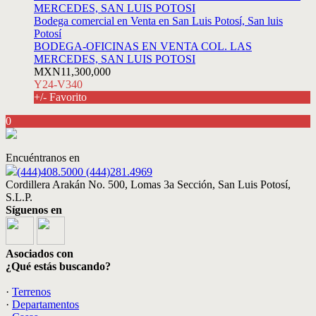
Bodega comercial en Venta en San Luis Potosí, San luis
Potosí
BODEGA-OFICINAS EN VENTA COL. LAS
MERCEDES, SAN LUIS POTOSI
MXN11,300,000
Y24-V340
+/- Favorito
0
Encuéntranos en
(444)408.5000 (444)281.4969
Cordillera Arakán No. 500, Lomas 3a Sección, San Luis Potosí,
S.L.P.
Síguenos en
Asociados con
¿Qué estás buscando?
·
Terrenos
·
Departamentos