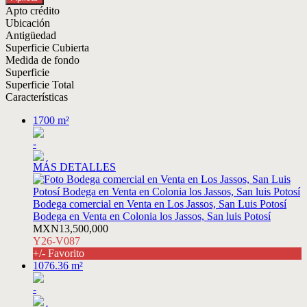
Apto crédito
Ubicación
Antigüedad
Superficie Cubierta
Medida de fondo
Superficie
Superficie Total
Características
1700 m²
-
MÁS DETALLES
Bodega comercial en Venta en Los Jassos, San Luis Potosí
Bodega en Venta en Colonia los Jassos, San luis Potosí
MXN13,500,000
Y26-V087
+/- Favorito
1076.36 m²
-