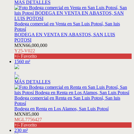
MÁS DETALLES
Bodega comercial en Venta en San Luis Potosí, San luis
Potosí
BODEGA EN VENTA EN ABASTOS, SAN LUIS
POTOSI
MXN66,000,000
Y25-V022
+/- Favorito
1560 m²
-
MÁS DETALLES
Bodega comercial en Renta en San Luis Potosí, San luis
Potosí
Bodega en Renta en Los Alamos, San Luis Potosí
MXN85,000
MGL7756427
+/- Favorito
230 m²