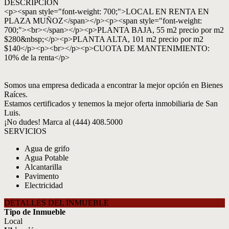
DESCRIPCIÓN
<p><span style="font-weight: 700;">LOCAL EN RENTA EN
PLAZA MUÑOZ</span></p><p><span style="font-weight:
700;"><br></span></p><p>PLANTA BAJA, 55 m2 precio por m2
$280&nbsp;</p><p>PLANTA ALTA, 101 m2 precio por m2
$140</p><p><br></p><p>CUOTA DE MANTENIMIENTO:
10% de la renta</p>
Somos una empresa dedicada a encontrar la mejor opción en Bienes
Raíces.
Estamos certificados y tenemos la mejor oferta inmobiliaria de San
Luis.
¡No dudes! Marca al (444) 408.5000
SERVICIOS
Agua de grifo
Agua Potable
Alcantarilla
Pavimento
Electricidad
DETALLES DEL INMUEBLE
Tipo de Inmueble
Local