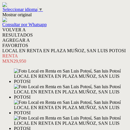
Seleccionar idioma
▼
Mostrar original
Consultar por Whatsapp
VOLVER A
RESULTADOS
AGREGAR A
FAVORITOS
LOCAL EN RENTA EN PLAZA MUÑOZ, SAN LUIS POTOSI
RENTA
MXN29,950