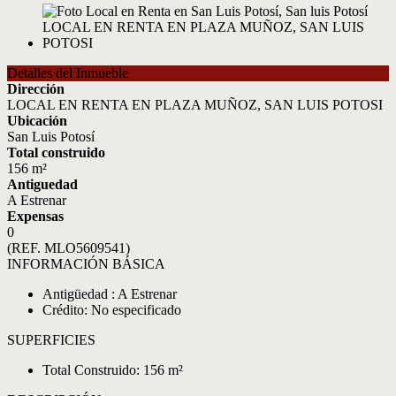
Detalles del Inmueble
Dirección
LOCAL EN RENTA EN PLAZA MUÑOZ, SAN LUIS POTOSI
Ubicación
San Luis Potosí
Total construido
156 m²
Antiguedad
A Estrenar
Expensas
0
(REF. MLO5609541)
INFORMACIÓN BÁSICA
Antigüedad : A Estrenar
Crédito: No especificado
SUPERFICIES
Total Construido: 156 m²