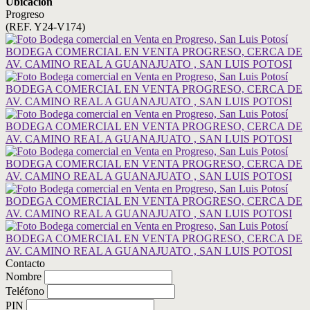
Ubicación
Progreso
(REF. Y24-V174)
Contacto
Nombre
Teléfono
PIN