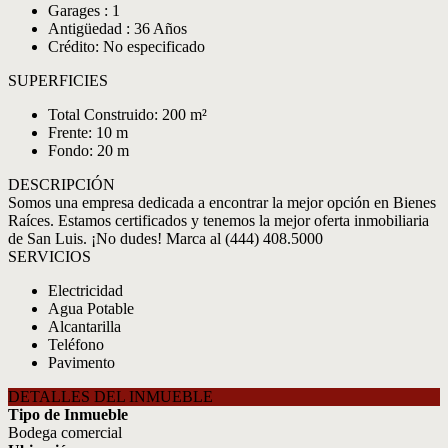
Garages : 1
Antigüedad : 36 Años
Crédito: No especificado
SUPERFICIES
Total Construido: 200 m²
Frente: 10 m
Fondo: 20 m
DESCRIPCIÓN
Somos una empresa dedicada a encontrar la mejor opción en Bienes
Raíces. Estamos certificados y tenemos la mejor oferta inmobiliaria
de San Luis. ¡No dudes! Marca al (444) 408.5000
SERVICIOS
Electricidad
Agua Potable
Alcantarilla
Teléfono
Pavimento
DETALLES DEL INMUEBLE
Tipo de Inmueble
Bodega comercial