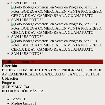
Detalles del Inmueble
Dirección
BODEGA COMERCIAL EN VENTA PROGRESO, CERCA DE
AV. CAMINO REAL A GUANAJUATO , SAN LUIS POTOSI
Ubicación
Progreso
(REF. Y24-V174)
INFORMACIÓN BÁSICA
Baños : 1
Medios baños : 1