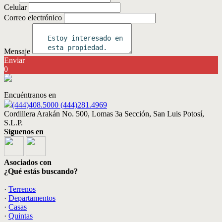
Celular
Correo electrónico
Mensaje
Enviar
0
Encuéntranos en
(444)408.5000 (444)281.4969
Cordillera Arakán No. 500, Lomas 3a Sección, San Luis Potosí,
S.L.P.
Síguenos en
Asociados con
¿Qué estás buscando?
·
Terrenos
·
Departamentos
·
Casas
·
Quintas