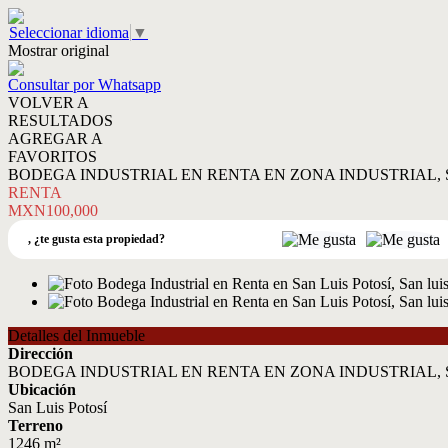
Seleccionar idioma
▼
Mostrar original
Consultar por Whatsapp
VOLVER A
RESULTADOS
AGREGAR A
FAVORITOS
BODEGA INDUSTRIAL EN RENTA EN ZONA INDUSTRIAL, 
RENTA
MXN100,000
,
¿te gusta esta propiedad?
Detalles del Inmueble
Dirección
BODEGA INDUSTRIAL EN RENTA EN ZONA INDUSTRIAL, 
Ubicación
San Luis Potosí
Terreno
1246 m²