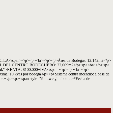
</span></p><p><br></p><p>Área de Bodegas: 12,142m2</p>
EA TOTAL DEL CENTRO BODEGUERO: 22,009m2</p><p><br></p><p>
bold;">RENTA: $100,000+IVA</span></p><p><br></p>
ma: 10 kvas por bodega</p><p>Sistema contra incendio: a base de
br></p><p><span style="font-weight: bold;">*Fecha de