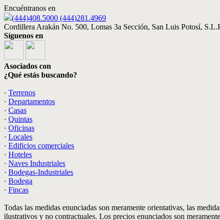
Encuéntranos en
(444)408.5000 (444)281.4969
Cordillera Arakán No. 500, Lomas 3a Sección, San Luis Potosí, S.L.P
Síguenos en
Asociados con
¿Qué estás buscando?
·
Terrenos
·
Departamentos
·
Casas
·
Quintas
·
Oficinas
·
Locales
·
Edificios comerciales
·
Hoteles
·
Naves Industriales
·
Bodegas-Industriales
·
Bodega
·
Fincas
Todas las medidas enunciadas son meramente orientativas, las medidas
ilustrativos y no contractuales. Los precios enunciados son meramente 