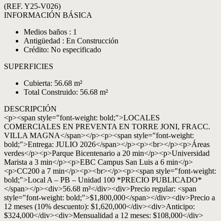
(REF. Y25-V026)
INFORMACIÓN BÁSICA
Medios baños : 1
Antigüedad : En Construcción
Crédito: No especificado
SUPERFICIES
Cubierta: 56.68 m²
Total Construido: 56.68 m²
DESCRIPCIÓN
<p><span style="font-weight: bold;">LOCALES
COMERCIALES EN PREVENTA EN TORRE JONI, FRACC.
VILLA MAGNA</span></p><p><span style="font-weight:
bold;">Entrega: JULIO 2026</span></p><p><br></p><p>Áreas
verdes</p><p>Parque Bicentenario a 20 min</p><p>Universidad
Marista a 3 min</p><p>EBC Campus San Luis a 6 min</p>
<p>CC200 a 7 min</p><p><br></p><p><span style="font-weight:
bold;">Local A – PB – Unidad 100 *PRECIO PUBLICADO*
</span></p><div>56.68 m²</div><div>Precio regular: <span
style="font-weight: bold;">$1,800,000</span></div><div>Precio a
12 meses (10% descuento): $1,620,000</div><div>Anticipo:
$324,000</div><div>Mensualidad a 12 meses: $108,000</div>