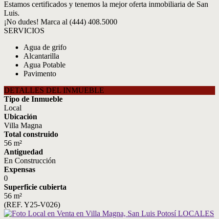
Estamos certificados y tenemos la mejor oferta inmobiliaria de San
Luis.
¡No dudes! Marca al (444) 408.5000
SERVICIOS
Agua de grifo
Alcantarilla
Agua Potable
Pavimento
DETALLES DEL INMUEBLE
Tipo de Inmueble
Local
Ubicación
Villa Magna
Total construido
56 m²
Antiguedad
En Construcción
Expensas
0
Superficie cubierta
56 m²
(REF. Y25-V026)