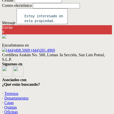
Celular
Correo electrónico
Mensaje
Enviar
0
Encuéntranos en
(444)408.5000 (444)281.4969
Cordillera Arakán No. 500, Lomas 3a Sección, San Luis Potosí,
S.L.P.
Síguenos en
Asociados con
¿Qué estás buscando?
·
Terrenos
·
Departamentos
·
Casas
·
Quintas
·
Oficinas