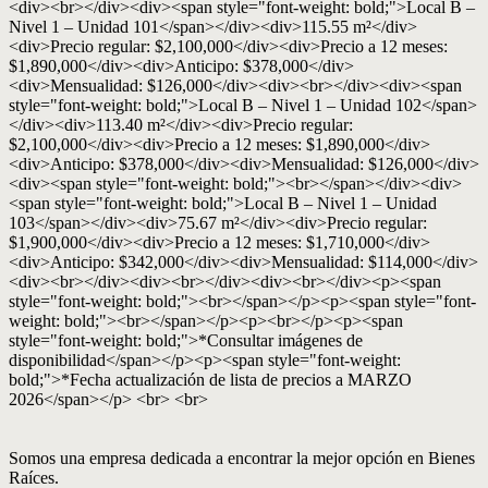
<div><br></div><div><span style="font-weight: bold;">Local B –
Nivel 1 – Unidad 101</span></div><div>115.55 m²</div>
<div>Precio regular: $2,100,000</div><div>Precio a 12 meses:
$1,890,000</div><div>Anticipo: $378,000</div>
<div>Mensualidad: $126,000</div><div><br></div><div><span
style="font-weight: bold;">Local B – Nivel 1 – Unidad 102</span>
</div><div>113.40 m²</div><div>Precio regular:
$2,100,000</div><div>Precio a 12 meses: $1,890,000</div>
<div>Anticipo: $378,000</div><div>Mensualidad: $126,000</div>
<div><span style="font-weight: bold;"><br></span></div><div>
<span style="font-weight: bold;">Local B – Nivel 1 – Unidad
103</span></div><div>75.67 m²</div><div>Precio regular:
$1,900,000</div><div>Precio a 12 meses: $1,710,000</div>
<div>Anticipo: $342,000</div><div>Mensualidad: $114,000</div>
<div><br></div><div><br></div><div><br></div><p><span
style="font-weight: bold;"><br></span></p><p><span style="font-
weight: bold;"><br></span></p><p><br></p><p><span
style="font-weight: bold;">*Consultar imágenes de
disponibilidad</span></p><p><span style="font-weight:
bold;">*Fecha actualización de lista de precios a MARZO
2026</span></p> <br> <br>
Somos una empresa dedicada a encontrar la mejor opción en Bienes
Raíces.