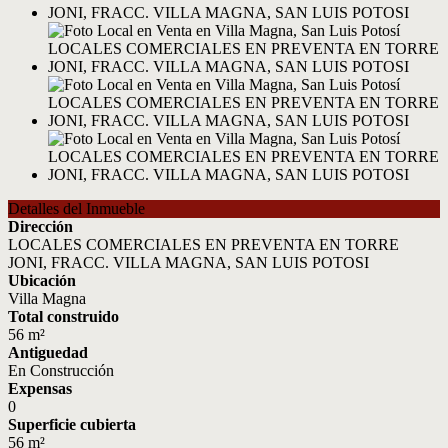
Detalles del Inmueble
Dirección
LOCALES COMERCIALES EN PREVENTA EN TORRE
JONI, FRACC. VILLA MAGNA, SAN LUIS POTOSI
Ubicación
Villa Magna
Total construido
56 m²
Antiguedad
En Construcción
Expensas
0
Superficie cubierta
56 m²