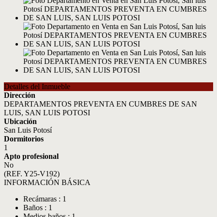
Detalles del Inmueble
Dirección
DEPARTAMENTOS PREVENTA EN CUMBRES DE SAN
LUIS, SAN LUIS POTOSI
Ubicación
San Luis Potosí
Dormitorios
1
Apto profesional
No
(REF. Y25-V192)
INFORMACIÓN BÁSICA
Recámaras : 1
Baños : 1
Medios baños : 1