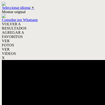
Seleccionar idioma
▼
Mostrar original
Consultar por Whatsapp
VOLVER A
RESULTADOS
AGREGAR A
FAVORITOS
VER
FOTOS
VER
VIDEOS
X