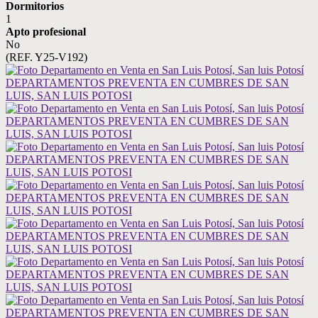
Dormitorios
1
Apto profesional
No
(REF. Y25-V192)