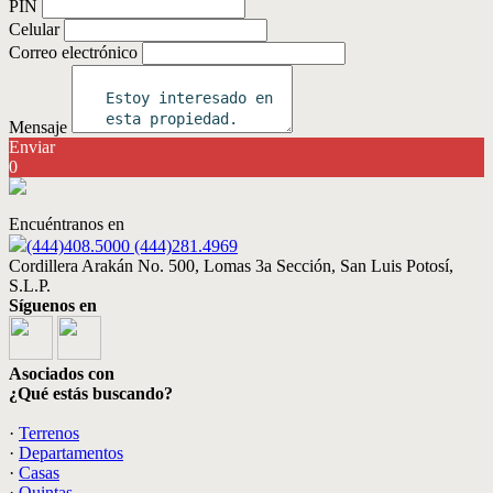
PIN
Celular
Correo electrónico
Mensaje
Enviar
0
Encuéntranos en
(444)408.5000 (444)281.4969
Cordillera Arakán No. 500, Lomas 3a Sección, San Luis Potosí,
S.L.P.
Síguenos en
Asociados con
¿Qué estás buscando?
·
Terrenos
·
Departamentos
·
Casas
·
Quintas