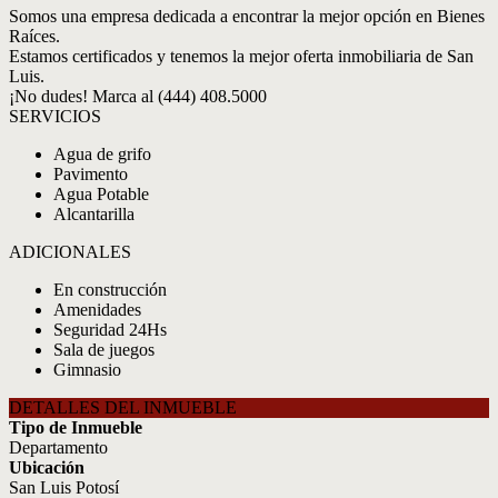
Somos una empresa dedicada a encontrar la mejor opción en Bienes
Raíces.
Estamos certificados y tenemos la mejor oferta inmobiliaria de San
Luis.
¡No dudes! Marca al (444) 408.5000
SERVICIOS
Agua de grifo
Pavimento
Agua Potable
Alcantarilla
ADICIONALES
En construcción
Amenidades
Seguridad 24Hs
Sala de juegos
Gimnasio
DETALLES DEL INMUEBLE
Tipo de Inmueble
Departamento
Ubicación
San Luis Potosí