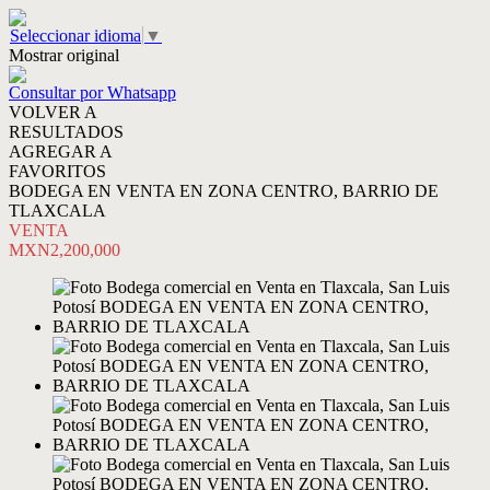
Seleccionar idioma
▼
Mostrar original
Consultar por Whatsapp
VOLVER A
RESULTADOS
AGREGAR A
FAVORITOS
BODEGA EN VENTA EN ZONA CENTRO, BARRIO DE
TLAXCALA
VENTA
MXN2,200,000