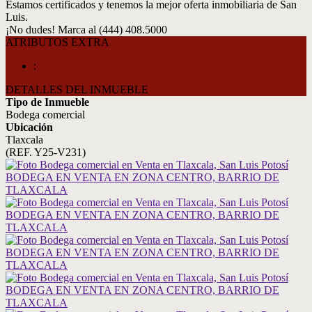
Estamos certificados y tenemos la mejor oferta inmobiliaria de San
Luis.
¡No dudes! Marca al (444) 408.5000
ATRIBUTOS EXTRA
:
DETALLES DEL INMUEBLE
Tipo de Inmueble
Bodega comercial
Ubicación
Tlaxcala
(REF. Y25-V231)