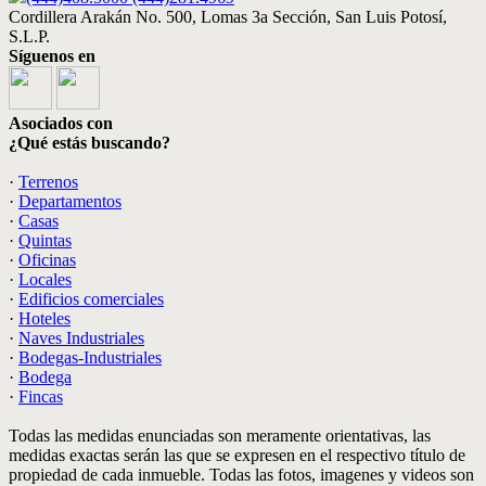
Cordillera Arakán No. 500, Lomas 3a Sección, San Luis Potosí,
S.L.P.
Síguenos en
Asociados con
¿Qué estás buscando?
·
Terrenos
·
Departamentos
·
Casas
·
Quintas
·
Oficinas
·
Locales
·
Edificios comerciales
·
Hoteles
·
Naves Industriales
·
Bodegas-Industriales
·
Bodega
·
Fincas
Todas las medidas enunciadas son meramente orientativas, las
medidas exactas serán las que se expresen en el respectivo título de
propiedad de cada inmueble. Todas las fotos, imagenes y videos son