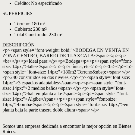
Crédito: No especificado
SUPERFICIES
Terreno: 180 m²
Cubierta: 230 m²
Total Construido: 230 m²
DESCRIPCIÓN
<p><span style="font-weight: bold;">BODEGA EN VENTA EN
ZONA CENTRO, BARRIO DE TLAXCALA</span></p><p>
<br></p><p>Ideal para:</p><p>Bodega</p><p><span style="font-
size: 14px;">taller</span></p><p>clínica, etc</p><p><br></p><p>
<span style="font-size: 14px;">180m2 Terreno&nbsp;</span></p>
<p>240 construidos en dos niveles:</p><p><span style="font-size:
14px;">3 espacios adaptables</span></p><p><span style="font-
size: 14px;">2 medios baños</span></p><p><span style="font-
size: 14px;">hall en planta alta</span></p><p><span style="font-
size: 14px;">Algibe</span></p><p><span style="font-size:
14px;">bomba</span></p><p><span style="font-size: 14px;">en
planta baja la parte trasera doble altura</span></p>
Somos una empresa dedicada a encontrar la mejor opción en Bienes
Raíces.