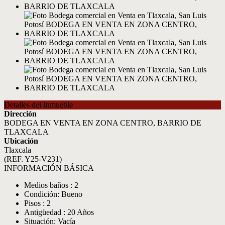
Detalles del Inmueble
Dirección
BODEGA EN VENTA EN ZONA CENTRO, BARRIO DE
TLAXCALA
Ubicación
Tlaxcala
(REF. Y25-V231)
INFORMACIÓN BÁSICA
Medios baños : 2
Condición: Bueno
Pisos : 2
Antigüedad : 20 Años
Situación: Vacía