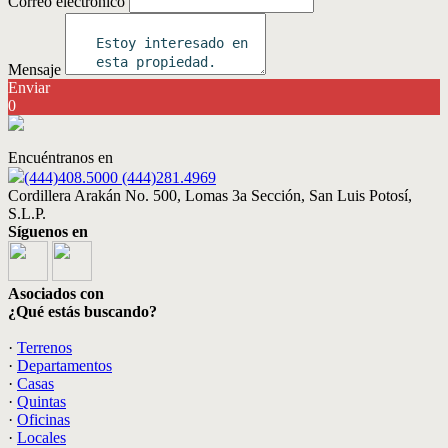
Correo electrónico
Mensaje
Enviar
0
Encuéntranos en
(444)408.5000 (444)281.4969
Cordillera Arakán No. 500, Lomas 3a Sección, San Luis Potosí,
S.L.P.
Síguenos en
Asociados con
¿Qué estás buscando?
·
Terrenos
·
Departamentos
·
Casas
·
Quintas
·
Oficinas
·
Locales