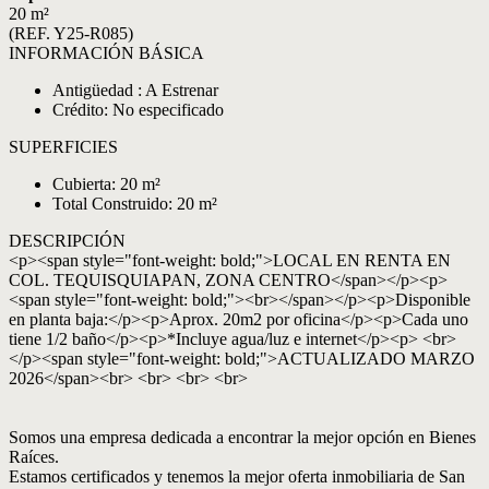
20 m²
(REF. Y25-R085)
INFORMACIÓN BÁSICA
Antigüedad : A Estrenar
Crédito: No especificado
SUPERFICIES
Cubierta: 20 m²
Total Construido: 20 m²
DESCRIPCIÓN
<p><span style="font-weight: bold;">LOCAL EN RENTA EN
COL. TEQUISQUIAPAN, ZONA CENTRO</span></p><p>
<span style="font-weight: bold;"><br></span></p><p>Disponible
en planta baja:</p><p>Aprox. 20m2 por oficina</p><p>Cada uno
tiene 1/2 baño</p><p>*Incluye agua/luz e internet</p><p> <br>
</p><span style="font-weight: bold;">ACTUALIZADO MARZO
2026</span><br> <br> <br> <br>
Somos una empresa dedicada a encontrar la mejor opción en Bienes
Raíces.
Estamos certificados y tenemos la mejor oferta inmobiliaria de San