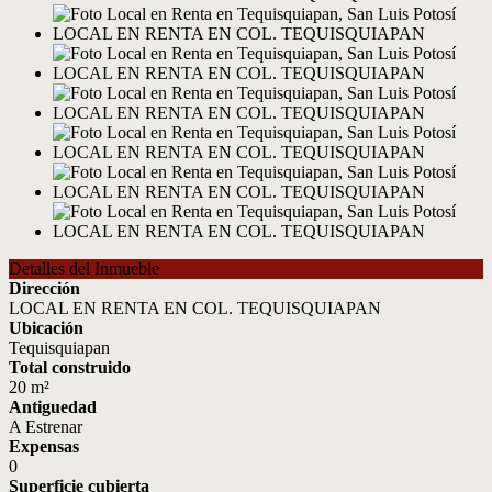
Detalles del Inmueble
Dirección
LOCAL EN RENTA EN COL. TEQUISQUIAPAN
Ubicación
Tequisquiapan
Total construido
20 m²
Antiguedad
A Estrenar
Expensas
0
Superficie cubierta