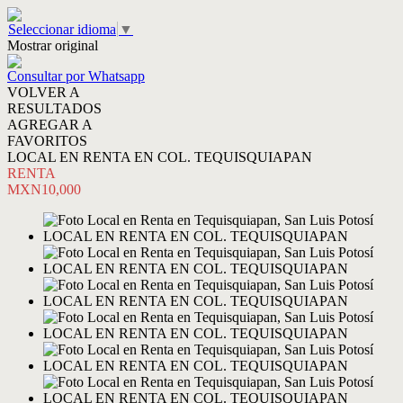
Seleccionar idioma
▼
Mostrar original
Consultar por Whatsapp
VOLVER A
RESULTADOS
AGREGAR A
FAVORITOS
LOCAL EN RENTA EN COL. TEQUISQUIAPAN
RENTA
MXN10,000