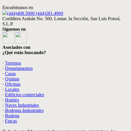
Encuéntranos en
(444)408.5000 (444)281.4969
Cordillera Arakán No. 500, Lomas 3a Sección, San Luis Potosí,
S.L.P.
Síguenos en
Asociados con
¿Qué estás buscando?
·
Terrenos
·
Departamentos
·
Casas
·
Quintas
·
Oficinas
·
Locales
·
Edificios comerciales
·
Hoteles
·
Naves Industriales
·
Bodegas-Industriales
·
Bodega
·
Fincas