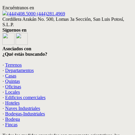
Encuéntranos en
(444)408.5000 (444)281.4969
Cordillera Arakán No. 500, Lomas 3a Sección, San Luis Potosí,
S.L.P.
Síguenos en
Asociados con
¿Qué estás buscando?
·
Terrenos
·
Departamentos
·
Casas
·
Quintas
·
Oficinas
·
Locales
·
Edificios comerciales
·
Hoteles
·
Naves Industriales
·
Bodegas-Industriales
·
Bodega
·
Fincas