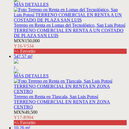
MÁS DETALLES
Terreno en Renta en Lomas del Tecnológico, San Luis Potosí
TERRENO COMERCIAL EN RENTA A UN COSTADO
DE PLAZA SAN LUIS
MXN150,000
Y16-V534
+/- Favorito
547.57 m²
-
MÁS DETALLES
Terreno en Renta en Tlaxcala, San Luis Potosí
TERRENO COMERCIAL EN RENTA EN ZONA
CENTRO
MXN49,500
Y17-R994
+/- Favorito
10.26 m²