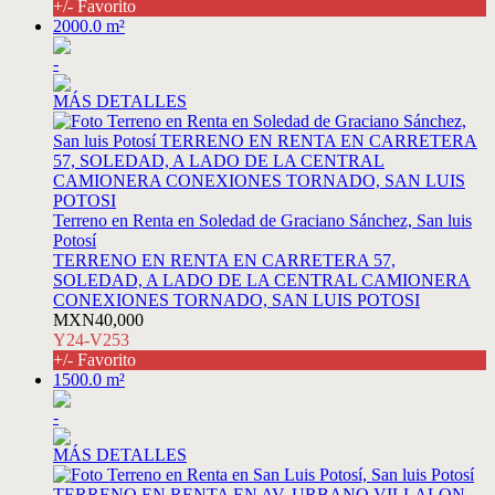
+/- Favorito
2000.0 m²
-
MÁS DETALLES
Terreno en Renta en Soledad de Graciano Sánchez, San luis
Potosí
TERRENO EN RENTA EN CARRETERA 57,
SOLEDAD, A LADO DE LA CENTRAL CAMIONERA
CONEXIONES TORNADO, SAN LUIS POTOSI
MXN40,000
Y24-V253
+/- Favorito
1500.0 m²
-
MÁS DETALLES