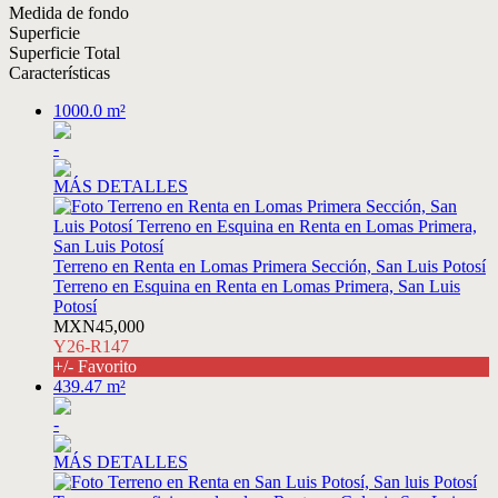
Medida de fondo
Superficie
Superficie Total
Características
1000.0 m²
-
MÁS DETALLES
Terreno en Renta en Lomas Primera Sección, San Luis Potosí
Terreno en Esquina en Renta en Lomas Primera, San Luis
Potosí
MXN45,000
Y26-R147
+/- Favorito
439.47 m²
-
MÁS DETALLES