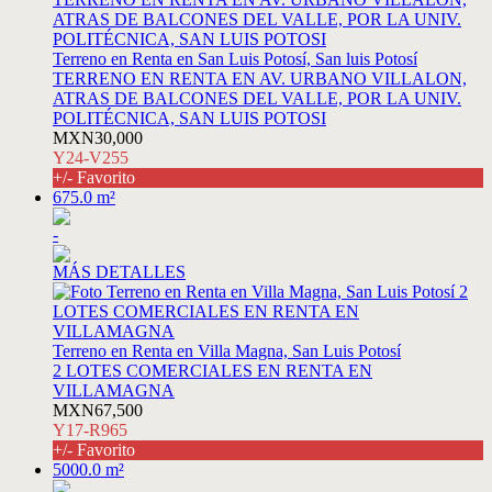
Terreno en Renta en San Luis Potosí, San luis Potosí
TERRENO EN RENTA EN AV. URBANO VILLALON,
ATRAS DE BALCONES DEL VALLE, POR LA UNIV.
POLITÉCNICA, SAN LUIS POTOSI
MXN30,000
Y24-V255
+/- Favorito
675.0 m²
-
MÁS DETALLES
Terreno en Renta en Villa Magna, San Luis Potosí
2 LOTES COMERCIALES EN RENTA EN
VILLAMAGNA
MXN67,500
Y17-R965
+/- Favorito
5000.0 m²