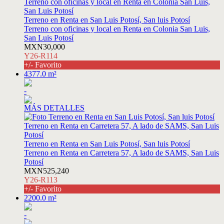
Terreno en Renta en San Luis Potosí, San luis Potosí
Terreno con oficinas y local en Renta en Colonia San Luis,
San Luis Potosí
MXN30,000
Y26-R114
+/- Favorito
4377.0 m²
-
MÁS DETALLES
Terreno en Renta en San Luis Potosí, San luis Potosí
Terreno en Renta en Carretera 57, A lado de SAMS, San Luis
Potosí
MXN525,240
Y26-R113
+/- Favorito
2200.0 m²
-