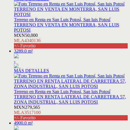
Terreno en Renta en San Luis Potosí, San luis Potosí
TERRENO EN VENTA EN MONTERRA, SAN LUIS
POTOSI
MXN50,000
MLA4340136
+/- Favorito
3289.0 m²
-
MÁS DETALLES
Terreno en Renta en San Luis Potosí, San luis Potosí
TERRENO EN RENTA LATERAL DE CARRETERA 57,
ZONA INDUSTRIAL, SAN LUIS POTOSI
MXN279,565
MLA3517100
+/- Favorito
4900.0 m²