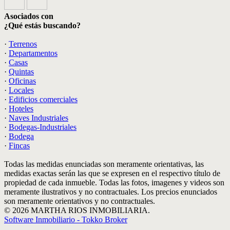
Asociados con
¿Qué estás buscando?
·
Terrenos
·
Departamentos
·
Casas
·
Quintas
·
Oficinas
·
Locales
·
Edificios comerciales
·
Hoteles
·
Naves Industriales
·
Bodegas-Industriales
·
Bodega
·
Fincas
Todas las medidas enunciadas son meramente orientativas, las
medidas exactas serán las que se expresen en el respectivo título de
propiedad de cada inmueble. Todas las fotos, imagenes y videos son
meramente ilustrativos y no contractuales. Los precios enunciados
son meramente orientativos y no contractuales.
© 2026 MARTHA RIOS INMOBILIARIA.
Software Inmobiliario - Tokko Broker