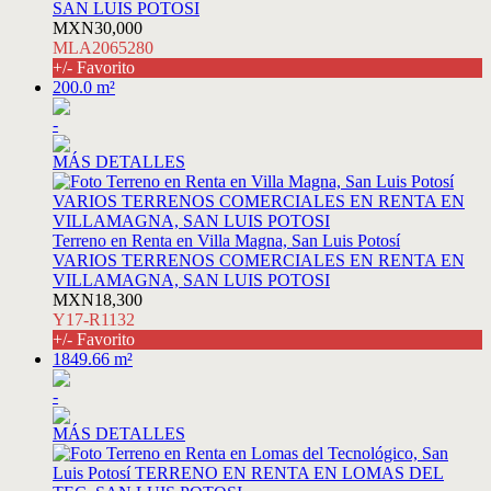
SAN LUIS POTOSI
MXN30,000
MLA2065280
+/- Favorito
200.0 m²
-
MÁS DETALLES
Terreno en Renta en Villa Magna, San Luis Potosí
VARIOS TERRENOS COMERCIALES EN RENTA EN
VILLAMAGNA, SAN LUIS POTOSI
MXN18,300
Y17-R1132
+/- Favorito
1849.66 m²
-
MÁS DETALLES