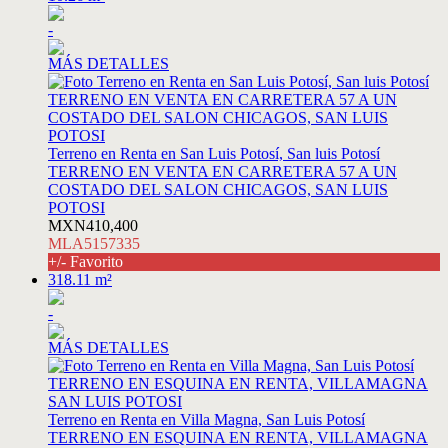
-
MÁS DETALLES
Terreno en Renta en San Luis Potosí, San luis Potosí
TERRENO EN VENTA EN CARRETERA 57 A UN
COSTADO DEL SALON CHICAGOS, SAN LUIS
POTOSI
MXN410,400
MLA5157335
+/- Favorito
318.11 m²
-
MÁS DETALLES
Terreno en Renta en Villa Magna, San Luis Potosí
TERRENO EN ESQUINA EN RENTA, VILLAMAGNA