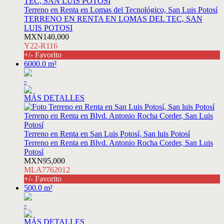
Terreno en Renta en Lomas del Tecnológico, San Luis Potosí
TERRENO EN RENTA EN LOMAS DEL TEC, SAN
LUIS POTOSI
MXN140,000
Y22-R116
+/- Favorito
6000.0 m²
-
MÁS DETALLES
Terreno en Renta en San Luis Potosí, San luis Potosí
Terreno en Renta en Blvd. Antonio Rocha Corder, San Luis
Potosí
MXN95,000
MLA7762012
+/- Favorito
500.0 m²
-
MÁS DETALLES