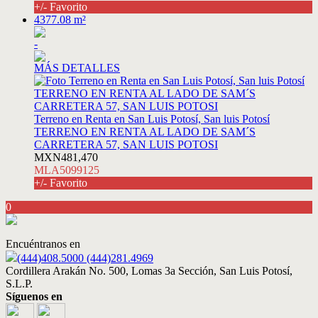
+/- Favorito
4377.08 m²
-
MÁS DETALLES
Terreno en Renta en San Luis Potosí, San luis Potosí
TERRENO EN RENTA AL LADO DE SAM´S
CARRETERA 57, SAN LUIS POTOSI
MXN481,470
MLA5099125
+/- Favorito
0
Encuéntranos en
(444)408.5000 (444)281.4969
Cordillera Arakán No. 500, Lomas 3a Sección, San Luis Potosí,
S.L.P.
Síguenos en